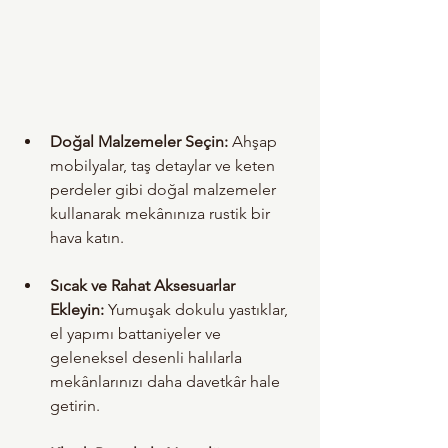
Doğal Malzemeler Seçin:
 Ahşap 
mobilyalar, taş detaylar ve keten 
perdeler gibi doğal malzemeler 
kullanarak mekânınıza rustik bir 
hava katın.
Sıcak ve Rahat Aksesuarlar 
Ekleyin:
 Yumuşak dokulu yastıklar, 
el yapımı battaniyeler ve 
geleneksel desenli halılarla 
mekânlarınızı daha davetkâr hale 
getirin.