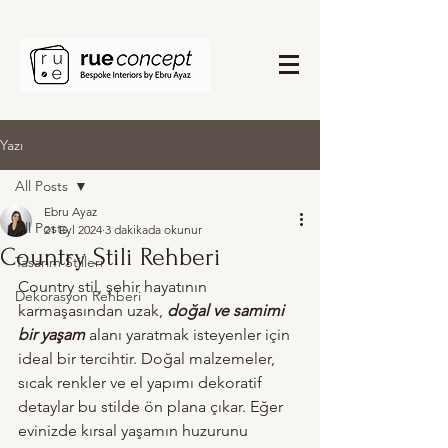
Yazı
All Posts
Ebru Ayaz
All Posts
21 Eyl 2024
3 dakikada okunur
Country Stili Rehberi
Tasarım Stilleri
Country stil, şehir hayatının 
Dekorasyon Rehberi
karmaşasından uzak, 
doğal ve samimi 
bir yaşam
 alanı yaratmak isteyenler için 
ideal bir tercihtir. Doğal malzemeler, 
sıcak renkler ve el yapımı dekoratif 
detaylar bu stilde ön plana çıkar. Eğer 
evinizde kırsal yaşamın huzurunu 