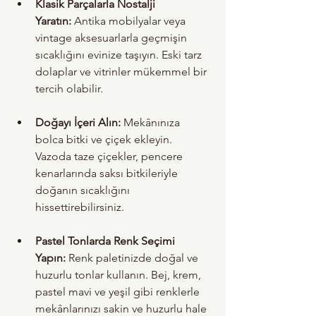
Klasik Parçalarla Nostalji 
Yaratın:
 Antika mobilyalar veya 
vintage aksesuarlarla geçmişin 
sıcaklığını evinize taşıyın. Eski tarz 
dolaplar ve vitrinler mükemmel bir 
tercih olabilir.
Doğayı İçeri Alın:
 Mekânınıza 
bolca bitki ve çiçek ekleyin. 
Vazoda taze çiçekler, pencere 
kenarlarında saksı bitkileriyle 
doğanın sıcaklığını 
hissettirebilirsiniz.
Pastel Tonlarda Renk Seçimi 
Yapın:
 Renk paletinizde doğal ve 
huzurlu tonlar kullanın. Bej, krem, 
pastel mavi ve yeşil gibi renklerle 
mekânlarınızı sakin ve huzurlu hale 