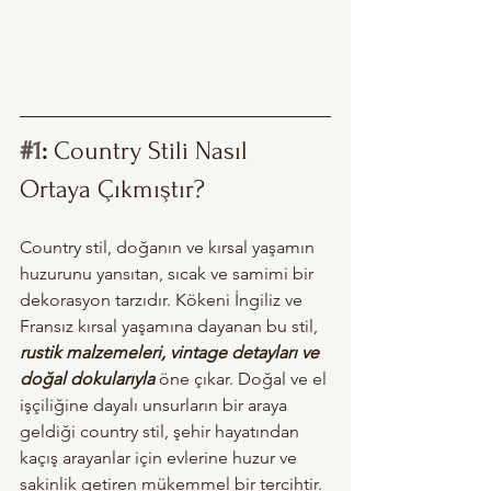
#1
: 
Country Stili Nasıl 
Ortaya Çıkmıştır?
Country stil, doğanın ve kırsal yaşamın 
huzurunu yansıtan, sıcak ve samimi bir 
dekorasyon tarzıdır. Kökeni İngiliz ve 
Fransız kırsal yaşamına dayanan bu stil, 
rustik malzemeleri, vintage detayları ve 
doğal dokularıyla
 öne çıkar. Doğal ve el 
işçiliğine dayalı unsurların bir araya 
geldiği country stil, şehir hayatından 
kaçış arayanlar için evlerine huzur ve 
sakinlik getiren mükemmel bir tercihtir. 