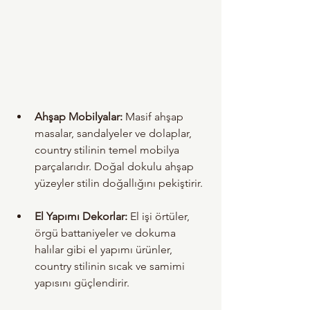
Ahşap Mobilyalar:
 Masif ahşap 
masalar, sandalyeler ve dolaplar, 
country stilinin temel mobilya 
parçalarıdır. Doğal dokulu ahşap 
yüzeyler stilin doğallığını pekiştirir.
El Yapımı Dekorlar:
 El işi örtüler, 
örgü battaniyeler ve dokuma 
halılar gibi el yapımı ürünler, 
country stilinin sıcak ve samimi 
yapısını güçlendirir.