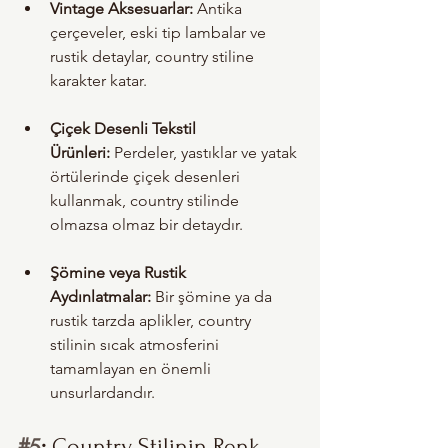
Vintage Aksesuarlar:
 Antika 
çerçeveler, eski tip lambalar ve 
rustik detaylar, country stiline 
karakter katar.
Çiçek Desenli Tekstil 
Ürünleri:
 Perdeler, yastıklar ve yatak 
örtülerinde çiçek desenleri 
kullanmak, country stilinde 
olmazsa olmaz bir detaydır.
Şömine veya Rustik 
Aydınlatmalar:
 Bir şömine ya da 
rustik tarzda aplikler, country 
stilinin sıcak atmosferini 
tamamlayan en önemli 
unsurlardandır.
#5
: 
Country Stilinin Renk 