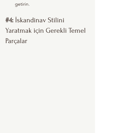
getirin.
#4
: 
İskandinav Stilini 
Yaratmak için Gerekli Temel 
Parçalar 