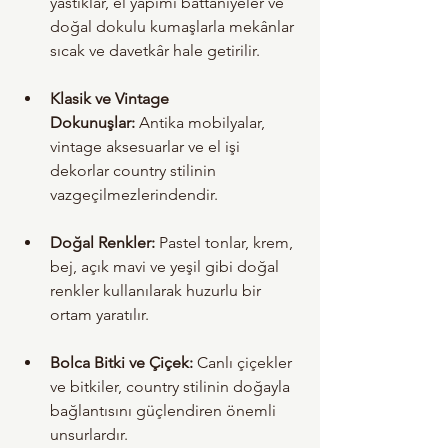
yastıklar, el yapımı battaniyeler ve 
doğal dokulu kumaşlarla mekânlar 
sıcak ve davetkâr hale getirilir.
Klasik ve Vintage 
Dokunuşlar:
 Antika mobilyalar, 
vintage aksesuarlar ve el işi 
dekorlar country stilinin 
vazgeçilmezlerindendir.
Doğal Renkler:
 Pastel tonlar, krem, 
bej, açık mavi ve yeşil gibi doğal 
renkler kullanılarak huzurlu bir 
ortam yaratılır.
Bolca Bitki ve Çiçek:
 Canlı çiçekler 
ve bitkiler, country stilinin doğayla 
bağlantısını güçlendiren önemli 
unsurlardır.