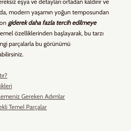
reksiz eşya ve detayları ortadan kaldırır ve 
llarda, modern yaşamın yoğun temposundan 
yon 
giderek daha fazla tercih edilmeye 
 temel özelliklerinden başlayarak, bu tarzı 
angi parçalarla bu görünümü 
ilirsiniz.
tır?
ikleri
İzlemeniz Gereken Adımlar
ekli Temel Parçalar