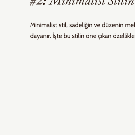
#2
: 
Minimalist Stilin 
Minimalist stil, sadeliğin ve düzenin mek
dayanır. İşte bu stilin öne çıkan özellikler