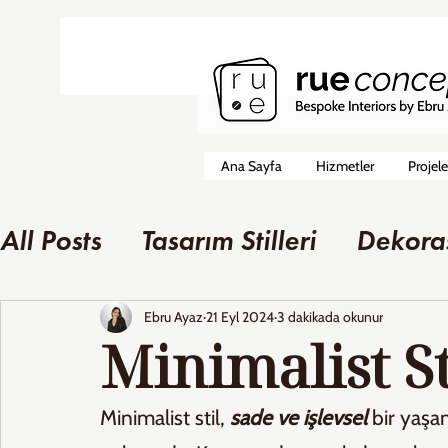
Ana Sayfa
Hizmetler
Projele
All Posts
Tasarım Stilleri
Dekora
Ebru Ayaz
21 Eyl 2024
3 dakikada okunur
Minimalist St
Minimalist stil,
 sade ve işlevsel
 bir yaşa