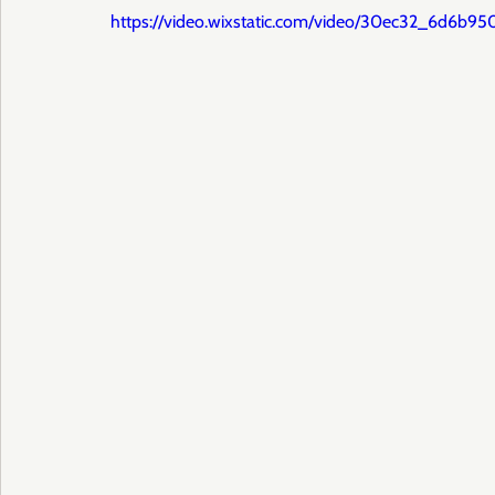
https://video.wixstatic.com/video/30ec32_6d6b