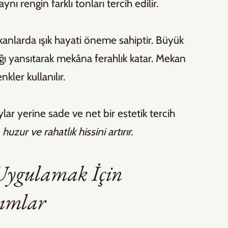
aynı rengin farklı tonları tercih edilir.
anlarda ışık hayati öneme sahiptir. Büyük 
ığı yansıtarak mekâna ferahlık katar. Mekan 
kler kullanılır.
lar yerine sade ve net bir estetik tercih 
zur ve rahatlık hissini artırır.
Uygulamak İçin 
dımlar