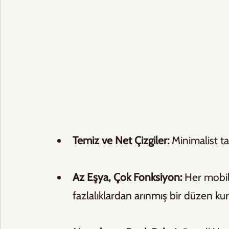
Temiz ve Net Çizgiler:
 Minimalist t
Az Eşya, Çok Fonksiyon:
 Her mobil
fazlalıklardan arınmış bir düzen kur