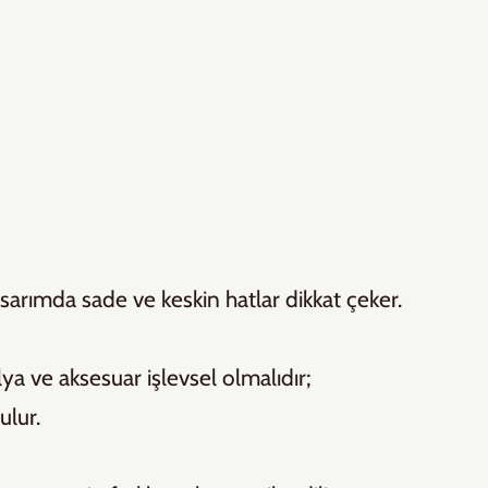
asarımda sade ve keskin hatlar dikkat çeker. 
ya ve aksesuar işlevsel olmalıdır; 
ulur.