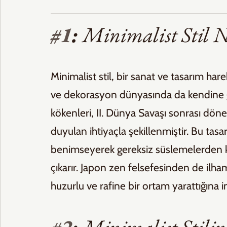
#1
: 
Minimalist Stil N
Minimalist stil, bir sanat ve tasarım ha
ve dekorasyon dünyasında da kendine gü
kökenleri, II. Dünya Savaşı sonrası dön
duyulan ihtiyaçla şekillenmiştir. Bu tasar
benimseyerek gereksiz süslemelerden ka
çıkarır. Japon zen felsefesinden de ilham
huzurlu ve rafine bir ortam yarattığına in