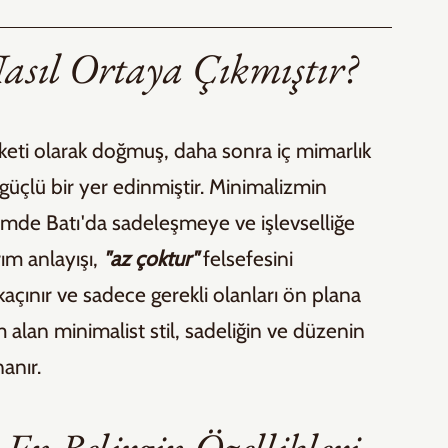
asıl Ortaya Çıkmıştır?
reketi olarak doğmuş, daha sonra iç mimarlık 
çlü bir yer edinmiştir. Minimalizmin 
emde Batı'da sadeleşmeye ve işlevselliğe 
ım anlayışı, 
"az çoktur"
 felsefesini 
çınır ve sadece gerekli olanları ön plana 
 alan minimalist stil, sadeliğin ve düzenin 
anır.